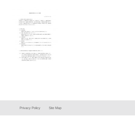
Privacy Policy
Site Map