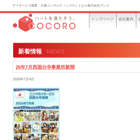
デイサービス開業、介護コンサルティングのことなら株式会社アレス
トップページ
会社案内
新着情報
NEWS
26年7月西国分寺事業所新聞
2026年7月4日